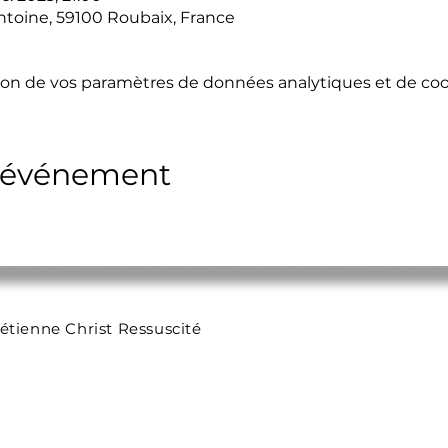
ntoine, 59100 Roubaix, France
on de vos paramètres de données analytiques et de cook
t événement
étienne Christ Ressuscité