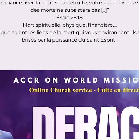
e alliance avec la mort sera détruite, votre pacte avec le 
des morts ne subsistera pas [...]”
Ésaie 28:18
Mort spirituelle, physique, financière,...
que soient les liens de la mort qui vous environnent, ils
brisés par la puissance du Saint Esprit !