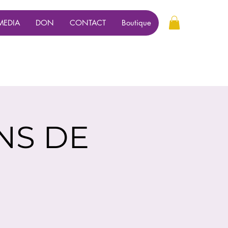
MEDIA
DON
CONTACT
Boutique
NS DE