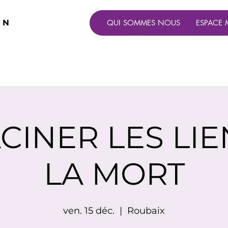
ON
QUI SOMMES NOUS
ESPACE 
CINER LES LIE
LA MORT
ven. 15 déc.
  |  
Roubaix