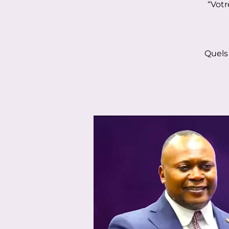
“Votr
Quels 