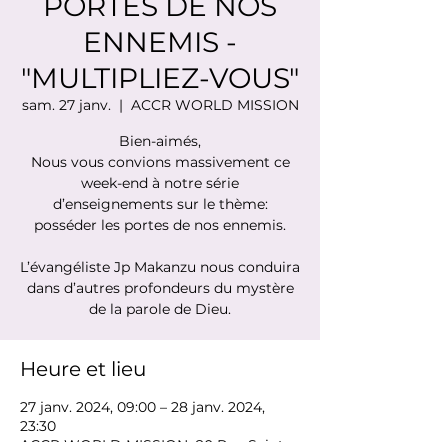
PORTES DE NOS
ENNEMIS -
"MULTIPLIEZ-VOUS"
sam. 27 janv.
  |  
ACCR WORLD MISSION
Bien-aimés,
Nous vous convions massivement ce
week-end à notre série
d’enseignements sur le thème:
posséder les portes de nos ennemis.
L’évangéliste Jp Makanzu nous conduira
dans d’autres profondeurs du mystère
de la parole de Dieu.
Heure et lieu
27 janv. 2024, 09:00 – 28 janv. 2024,
23:30
ACCR WORLD MISSION, 80 Rue Saint-